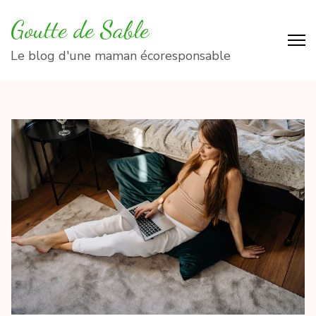
Aller
Goutte de Sable
au
contenu
Le blog d'une maman écoresponsable
(Pressez
Entrée)