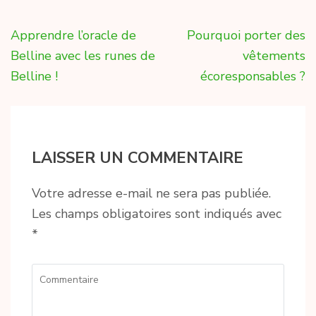
Navigation
Apprendre l’oracle de
Pourquoi porter des
de
Belline avec les runes de
vêtements
l’article
Belline !
écoresponsables ?
LAISSER UN COMMENTAIRE
Votre adresse e-mail ne sera pas publiée.
Les champs obligatoires sont indiqués avec
*
Commentaire