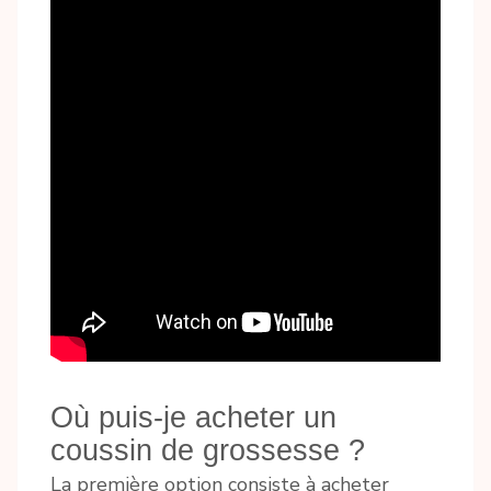
Où puis-je acheter un
coussin de grossesse ?
La première option consiste à acheter