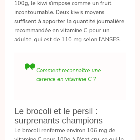
100g, le kiwi s’impose comme un fruit
incontournable. Deux kiwis moyens
suffisent à apporter la quantité journalière
recommandée en vitamine C pour un
adulte, qui est de 110 mg selon l’ANSES.
Comment reconnaître une
carence en vitamine C ?
Le brocoli et le persil :
surprenants champions
Le brocoli renferme environ 106 mg de
vitamine C pour 100g à l’état cru, ce qui le