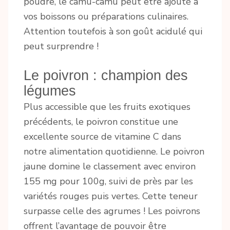
poudre, le camu-camu peut être ajouté à
vos boissons ou préparations culinaires.
Attention toutefois à son goût acidulé qui
peut surprendre !
Le poivron : champion des
légumes
Plus accessible que les fruits exotiques
précédents, le poivron constitue une
excellente source de vitamine C dans
notre alimentation quotidienne. Le poivron
jaune domine le classement avec environ
155 mg pour 100g, suivi de près par les
variétés rouges puis vertes. Cette teneur
surpasse celle des agrumes ! Les poivrons
offrent l’avantage de pouvoir être