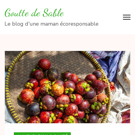
Aller
Goutte de Sable
au
contenu
Le blog d'une maman écoresponsable
(Pressez
Entrée)