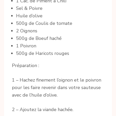
1 Càc. de Piment à Chili
Sel & Poivre
Huile d’olive
500g de Coulis de tomate
2 Oignons
500g de Boeuf haché
1 Poivron
500g de Haricots rouges
Préparation :
1 – Hachez finement l’oignon et le poivron
pour les faire revenir dans votre sauteuse
avec de l’huile d’olive.
2 – Ajoutez la viande hachée.