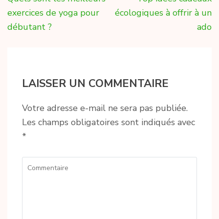
de
exercices de yoga pour
écologiques à offrir à un
l’article
débutant ?
ado
LAISSER UN COMMENTAIRE
Votre adresse e-mail ne sera pas publiée.
Les champs obligatoires sont indiqués avec
*
Commentaire