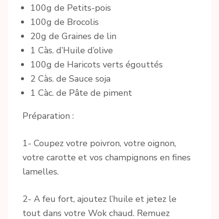
100g de Petits-pois
100g de Brocolis
20g de Graines de lin
1 Càs. d’Huile d’olive
100g de Haricots verts égouttés
2 Càs. de Sauce soja
1 Càc. de Pâte de piment
Préparation :
1- Coupez votre poivron, votre oignon,
votre carotte et vos champignons en fines
lamelles.
2- A feu fort, ajoutez l’huile et jetez le
tout dans votre Wok chaud. Remuez