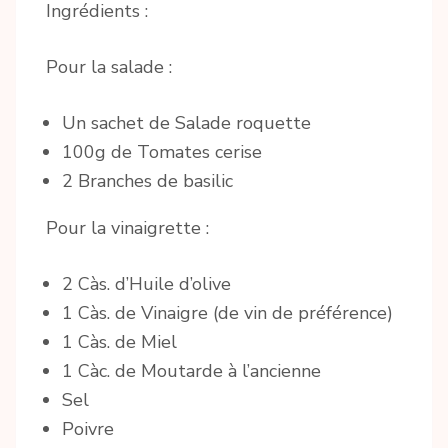
Ingrédients :
Pour la salade :
Un sachet de Salade roquette
100g de Tomates cerise
2 Branches de basilic
Pour la vinaigrette :
2 Càs. d’Huile d’olive
1 Càs. de Vinaigre (de vin de préférence)
1 Càs. de Miel
1 Càc. de Moutarde à l’ancienne
Sel
Poivre