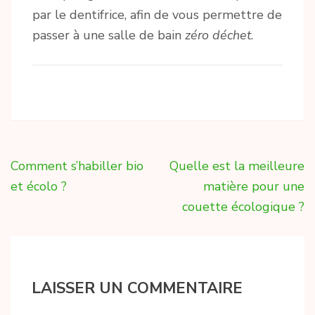
par le dentifrice, afin de vous permettre de
passer à une salle de bain
zéro déchet
.
Navigation
Comment s’habiller bio
Quelle est la meilleure
de
et écolo ?
matière pour une
l’article
couette écologique ?
LAISSER UN COMMENTAIRE