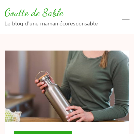
Aller
Goutte de Sable
au
contenu
Le blog d'une maman écoresponsable
(Pressez
Entrée)