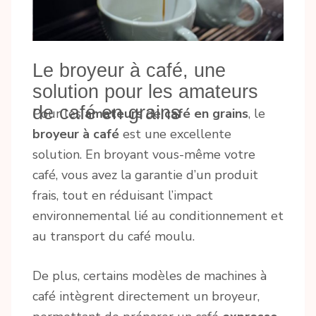
Le broyeur à café, une
solution pour les amateurs
de café en grains
Pour les
amateurs
de
café en grains
, le
broyeur à café
est une excellente
solution. En broyant vous-même votre
café, vous avez la garantie d’un produit
frais, tout en réduisant l’impact
environnemental lié au conditionnement et
au transport du café moulu.
De plus, certains modèles de machines à
café intègrent directement un broyeur,