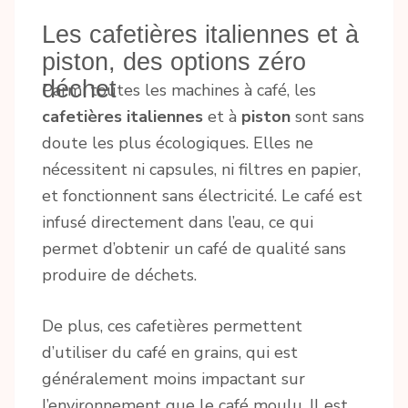
Les cafetières italiennes et à
piston, des options zéro
déchet
Parmi toutes les machines à café, les
cafetières italiennes
et à
piston
sont sans
doute les plus écologiques. Elles ne
nécessitent ni capsules, ni filtres en papier,
et fonctionnent sans électricité. Le café est
infusé directement dans l’eau, ce qui
permet d’obtenir un café de qualité sans
produire de déchets.
De plus, ces cafetières permettent
d’utiliser du café en grains, qui est
généralement moins impactant sur
l’environnement que le café moulu. Il est