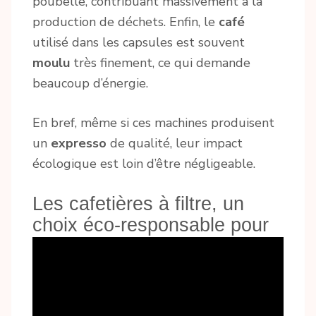
poubelle, contribuant massivement à la
production de déchets. Enfin, le
café
utilisé dans les capsules est souvent
moulu
très finement, ce qui demande
beaucoup d’énergie.
En bref, même si ces machines produisent
un
expresso
de qualité, leur impact
écologique est loin d’être négligeable.
Les cafetières à filtre, un
choix éco-responsable pour
les amateurs de café