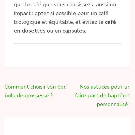
que le café que vous choisissez a aussi un
impact : optez si possible pour un café
biologique et équitable, et évitez le
café
en dosettes
ou en
capsules
.
Navigation
Comment choisir son bon
Nos astuces pour un
de
bola de grossesse ?
faire-part de baptême
l’article
personnalisé !