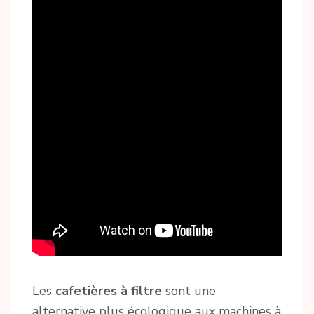
Les
cafetières à filtre
sont une
alternative plus écologique aux machines à