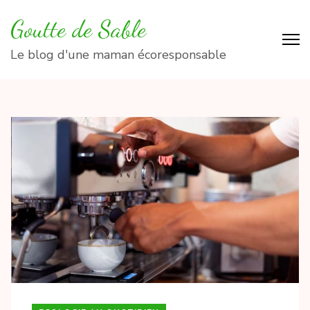
Aller
Goutte de Sable
au
contenu
Le blog d'une maman écoresponsable
(Pressez
Entrée)