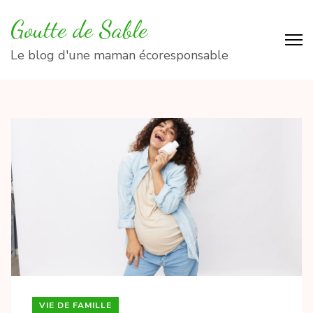
Aller
Goutte de Sable
au
contenu
Le blog d'une maman écoresponsable
(Pressez
Entrée)
VIE DE FAMILLE