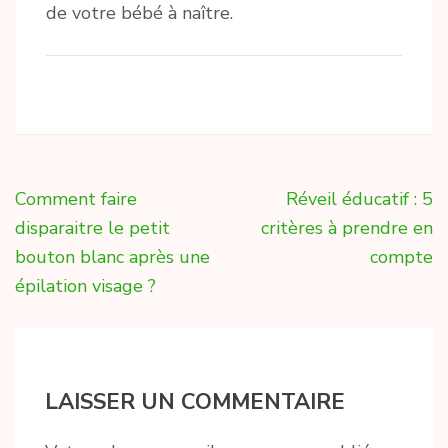
de votre bébé à naître.
Navigation
Comment faire
Réveil éducatif : 5
de
disparaitre le petit
critères à prendre en
l’article
bouton blanc après une
compte
épilation visage ?
LAISSER UN COMMENTAIRE