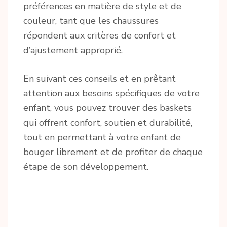
préférences en matière de style et de
couleur, tant que les chaussures
répondent aux critères de confort et
d’ajustement approprié.
En suivant ces conseils et en prêtant
attention aux besoins spécifiques de votre
enfant, vous pouvez trouver des baskets
qui offrent confort, soutien et durabilité,
tout en permettant à votre enfant de
bouger librement et de profiter de chaque
étape de son développement.