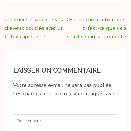
Navigation
Comment revitaliser vos
Œil gauche qui tremble :
de
cheveux bouclés avec un
qu’est-ce que cela
l’article
botox capillaire ?
signifie spirituellement ?
LAISSER UN COMMENTAIRE
Votre adresse e-mail ne sera pas publiée.
Les champs obligatoires sont indiqués avec
*
Commentaire