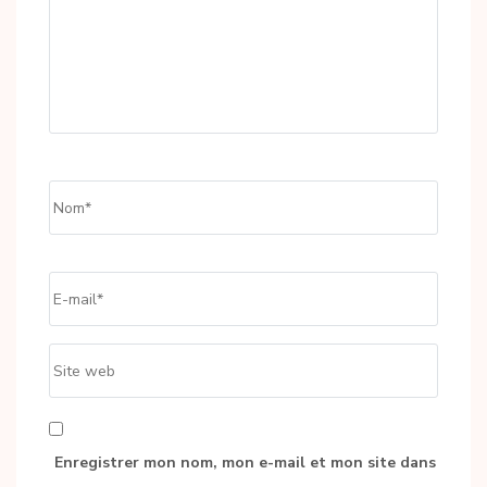
Name
*
Email
*
Site
web
Enregistrer mon nom, mon e-mail et mon site dans