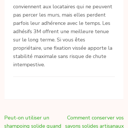
conviennent aux locataires qui ne peuvent
pas percer les murs, mais elles perdent
parfois leur adhérence avec le temps. Les
adhésifs 3M offrent une meilleure tenue
sur le long terme. Si vous êtes
propriétaire, une fixation vissée apporte la
stabilité maximale sans risque de chute
intempestive.
Navigation
Peut-on utiliser un
Comment conserver vos
de
shampoing solide quand
savons solides artisanaux