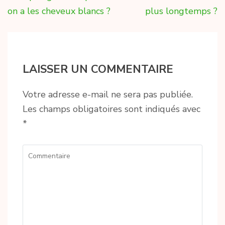
l’article
on a les cheveux blancs ?
plus longtemps ?
LAISSER UN COMMENTAIRE
Votre adresse e-mail ne sera pas publiée.
Les champs obligatoires sont indiqués avec
*
Commentaire