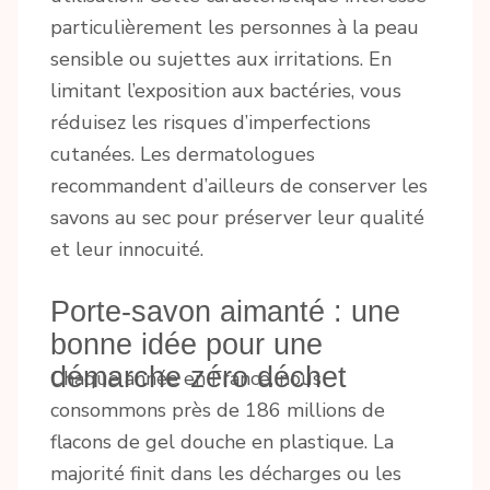
particulièrement les personnes à la peau
sensible ou sujettes aux irritations. En
limitant l’exposition aux bactéries, vous
réduisez les risques d’imperfections
cutanées. Les dermatologues
recommandent d’ailleurs de conserver les
savons au sec pour préserver leur qualité
et leur innocuité.
Porte-savon aimanté : une
bonne idée pour une
démarche zéro déchet
Chaque année en France, nous
consommons près de 186 millions de
flacons de gel douche en plastique. La
majorité finit dans les décharges ou les