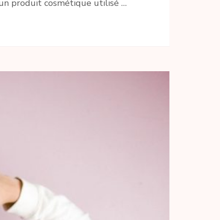
un produit cosmétique utilisé …