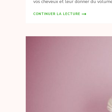
vos cheveux et leur donner du volume.
CONTINUER LA LECTURE