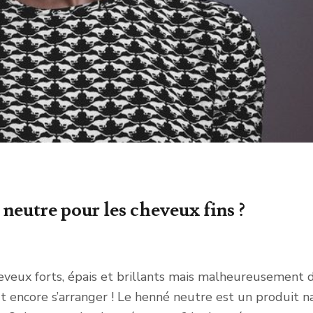
neutre pour les cheveux fins ?
heveux forts, épais et brillants mais malheureusement
t encore s’arranger ! Le henné neutre est un produit na