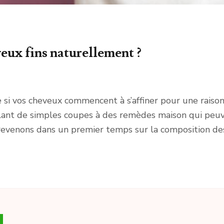
eux fins naturellement ?
 si vos cheveux commencent à s’affiner pour une raiso
llant de simples coupes à des remèdes maison qui peuven
s revenons dans un premier temps sur la composition 