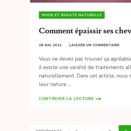
MODE ET BEAUTÉ NATURELLE
Comment épaissir ses chev
28 MAI 2021
LAISSER UN COMMENTAIRE
Vous ne devez pas trouver ça agréable
il existe une variété de traitements a
naturellement. Dans cet article, nou
leur nature …
CONTINUER LA LECTURE
Pagination