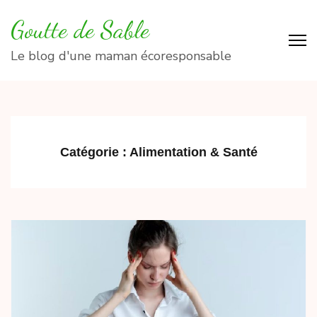
Aller
Goutte de Sable
au
contenu
Le blog d'une maman écoresponsable
(Pressez
Entrée)
Catégorie :
Alimentation & Santé