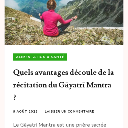
ALIMENTATION & SANTÉ
Quels avantages découle de la
récitation du Gāyatrī Mantra
?
9 AOÛT 2023
LAISSER UN COMMENTAIRE
Le Gāyatrī Mantra est une prière sacrée